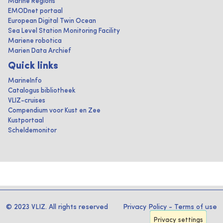
Marine Regions
EMODnet portaal
European Digital Twin Ocean
Sea Level Station Monitoring Facility
Mariene robotica
Marien Data Archief
Quick links
MarineInfo
Catalogus bibliotheek
VLIZ-cruises
Compendium voor Kust en Zee
Kustportaal
Scheldemonitor
© 2023 VLIZ. All rights reserved
Privacy Policy
-
Terms of use
Privacy settings