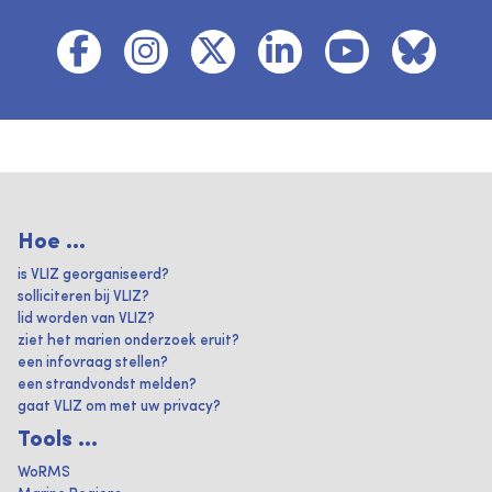
Hoe ...
is VLIZ georganiseerd?
solliciteren bij VLIZ?
lid worden van VLIZ?
ziet het marien onderzoek eruit?
een infovraag stellen?
een strandvondst melden?
gaat VLIZ om met uw privacy?
Tools ...
WoRMS