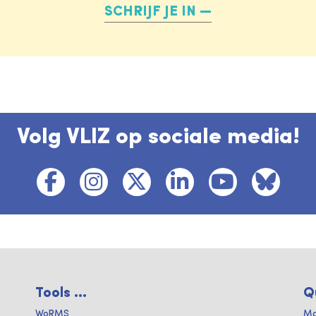
SCHRIJF JE IN
Volg VLIZ op sociale media!
Tools ...
Q
WoRMS
Ma