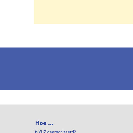
Hoe ...
is VLIZ georganiseerd?