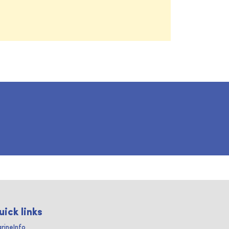
uick links
rineInfo