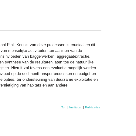
aal Plat. Kennis van deze processen is cruciaal en dit
van menselijke activiteiten ten aanzien van de
jnsinvloeden van baggerwerken, aggregaatextractie,
en synthese van de resultaten laten toe de natuurlijke
gisch. Hieruit zal tevens een evaluatie mogelijk worden
nvloed op de sedimenttransportprocessen en budgetten.
ge opties, ter ondersteuning van duurzame exploitatie en
ernietiging van habitats en aan andere
Top
|
Instituten
|
Publicaties