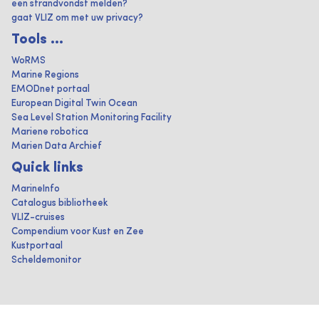
een strandvondst melden?
gaat VLIZ om met uw privacy?
Tools ...
WoRMS
Marine Regions
EMODnet portaal
European Digital Twin Ocean
Sea Level Station Monitoring Facility
Mariene robotica
Marien Data Archief
Quick links
MarineInfo
Catalogus bibliotheek
VLIZ-cruises
Compendium voor Kust en Zee
Kustportaal
Scheldemonitor