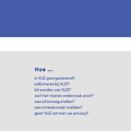
Hoe ...
is VLIZ georganiseerd?
solliciteren bij VLIZ?
lid worden van VLIZ?
ziet het marien onderzoek eruit?
een infovraag stellen?
een strandvondst melden?
gaat VLIZ om met uw privacy?