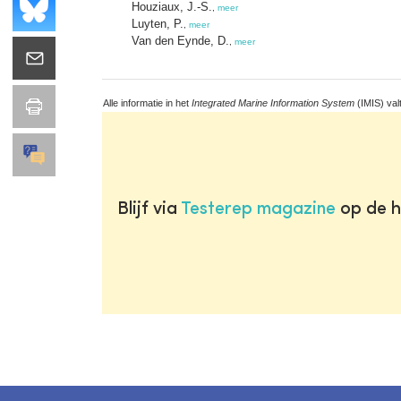
Houziaux, J.-S.
,
meer
Luyten, P.
,
meer
Van den Eynde, D.
,
meer
Alle informatie in het
Integrated Marine Information System
(IMIS) val
Blijf via
Testerep magazine
op de h