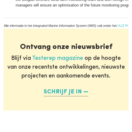
managers will ensure an optimisation of the future monitoring prog
Alle informatie in het
Integrated Marine Information System
(IMIS) valt onder het
VLIZ Priv
Ontvang onze nieuwsbrief
Blijf via
Testerep magazine
op de hoogte
van onze recentste ontwikkelingen, nieuwste
projecten en aankomende events.
SCHRIJF JE IN