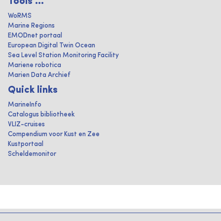
Tools ...
WoRMS
Marine Regions
EMODnet portaal
European Digital Twin Ocean
Sea Level Station Monitoring Facility
Mariene robotica
Marien Data Archief
Quick links
MarineInfo
Catalogus bibliotheek
VLIZ-cruises
Compendium voor Kust en Zee
Kustportaal
Scheldemonitor