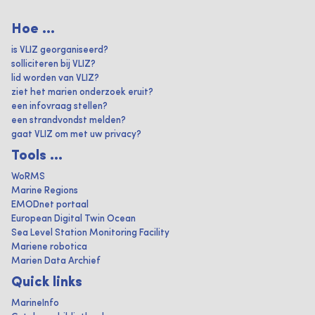
Hoe ...
is VLIZ georganiseerd?
solliciteren bij VLIZ?
lid worden van VLIZ?
ziet het marien onderzoek eruit?
een infovraag stellen?
een strandvondst melden?
gaat VLIZ om met uw privacy?
Tools ...
WoRMS
Marine Regions
EMODnet portaal
European Digital Twin Ocean
Sea Level Station Monitoring Facility
Mariene robotica
Marien Data Archief
Quick links
MarineInfo