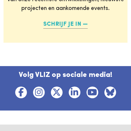
projecten en aankomende events.
SCHRIJF JE IN
Volg VLIZ op sociale media!