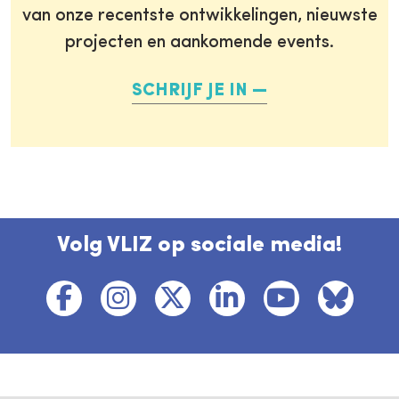
van onze recentste ontwikkelingen, nieuwste
projecten en aankomende events.
SCHRIJF JE IN
Volg VLIZ op sociale media!