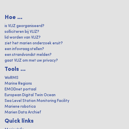
Hoe ...
is VLIZ georganiseerd?
solliciteren bij VLIZ?
lid worden van VLIZ?
ziet het marien onderzoek eruit?
een infovraag stellen?
een strandvondst melden?
gaat VLIZ om met uw privacy?
Tools ...
WoRMS
Marine Regions
EMODnet portaal
European Digital Twin Ocean
Sea Level Station Monitoring Facility
Mariene robotica
Marien Data Archief
Quick links