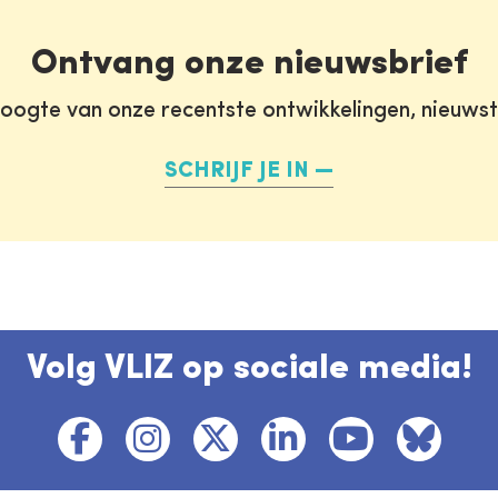
Ontvang onze nieuwsbrief
oogte van onze recentste ontwikkelingen, nieuws
SCHRIJF JE IN
Volg VLIZ op sociale media!