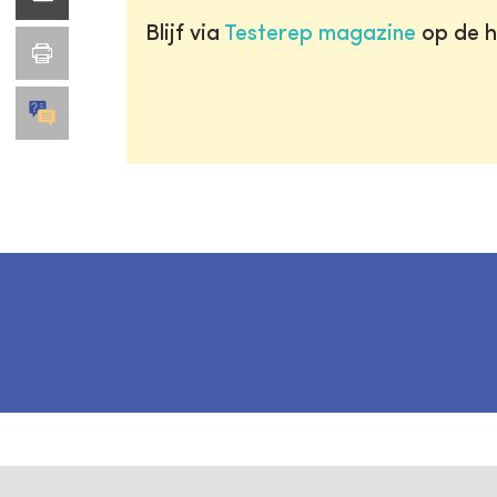
Blijf via
Testerep magazine
op de h