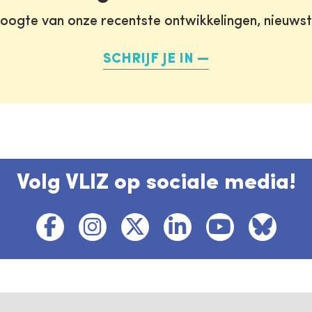
oogte van onze recentste ontwikkelingen, nieuws
SCHRIJF JE IN
Volg VLIZ op sociale media!