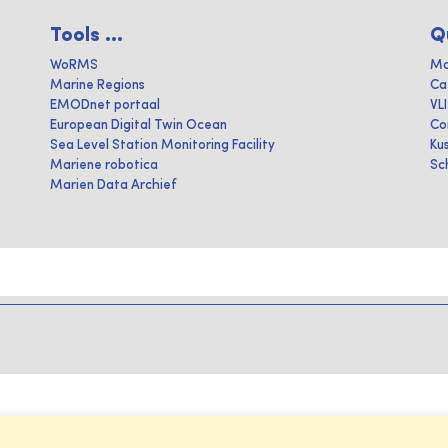
Tools ...
Q
WoRMS
Ma
Marine Regions
Ca
EMODnet portaal
VL
European Digital Twin Ocean
Co
Sea Level Station Monitoring Facility
Ku
Mariene robotica
Sc
Marien Data Archief