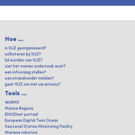
Hoe ...
is VLIZ georganiseerd?
solliciteren bij VLIZ?
lid worden van VLIZ?
ziet het marien onderzoek eruit?
een infovraag stellen?
een strandvondst melden?
gaat VLIZ om met uw privacy?
Tools ...
WoRMS
Marine Regions
EMODnet portaal
European Digital Twin Ocean
Sea Level Station Monitoring Facility
Mariene robotica