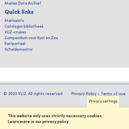
Marien Data Archief
Quick links
MarineInfo
Catalogus bibliotheek
VLIZ-cruises
Compendium voor Kust en Zee
Kustportaal
Scheldemonitor
© 2023 VLIZ. All rights reserved
Privacy Policy
-
Terms of use
Privacy settings
This website only uses strictly necessary cookies.
Learn more in our privacy policy