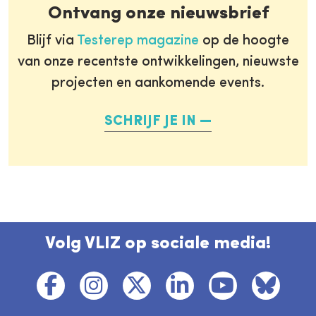
Ontvang onze nieuwsbrief
Blijf via
Testerep magazine
op de hoogte
van onze recentste ontwikkelingen, nieuwste
projecten en aankomende events.
SCHRIJF JE IN
Volg VLIZ op sociale media!