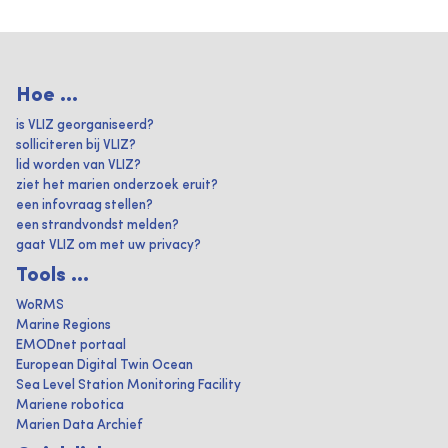
Hoe ...
is VLIZ georganiseerd?
solliciteren bij VLIZ?
lid worden van VLIZ?
ziet het marien onderzoek eruit?
een infovraag stellen?
een strandvondst melden?
gaat VLIZ om met uw privacy?
Tools ...
WoRMS
Marine Regions
EMODnet portaal
European Digital Twin Ocean
Sea Level Station Monitoring Facility
Mariene robotica
Marien Data Archief