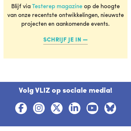
Blijf via
Testerep magazine
op de hoogte
van onze recentste ontwikkelingen, nieuwste
projecten en aankomende events.
SCHRIJF JE IN
Volg VLIZ op sociale media!