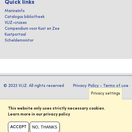
Quick links
MarineInfo
Catalogus bibliotheek
VLIZ-cruises
Compendium voor Kust en Zee
Kustportaal
Scheldemonitor
© 2023 VLIZ. All rights reserved
Privacy Policy
-
Terms of use
Privacy settings
This website only uses strictly necessary cookies.
Learn more in our privacy policy
NO, THANKS
ACCEPT