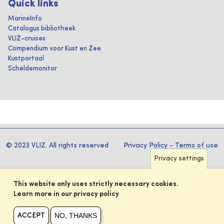
Quick links
MarineInfo
Catalogus bibliotheek
VLIZ-cruises
Compendium voor Kust en Zee
Kustportaal
Scheldemonitor
© 2023 VLIZ. All rights reserved
Privacy Policy
-
Terms of use
Privacy settings
This website only uses strictly necessary cookies.
Learn more in our privacy policy
NO, THANKS
ACCEPT