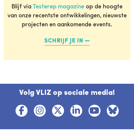
Blijf via
Testerep magazine
op de hoogte
van onze recentste ontwikkelingen, nieuwste
projecten en aankomende events.
SCHRIJF JE IN
Volg VLIZ op sociale media!