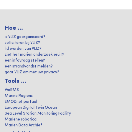
Hoe ...
is VLIZ georganiseerd?
solliciteren bij VLIZ?
lid worden van VLIZ?
ziet het marien onderzoek eruit?
een infovraag stellen?
een strandvondst melden?
gaat VLIZ om met uw privacy?
Tools ...
WoRMS
Marine Regions
EMODnet portaal
European Digital Twin Ocean
Sea Level Station Monitoring Facility
Mariene robotica
Marien Data Archief