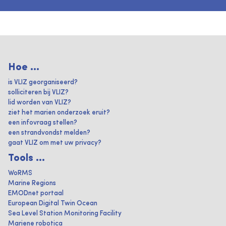
Hoe ...
is VLIZ georganiseerd?
solliciteren bij VLIZ?
lid worden van VLIZ?
ziet het marien onderzoek eruit?
een infovraag stellen?
een strandvondst melden?
gaat VLIZ om met uw privacy?
Tools ...
WoRMS
Marine Regions
EMODnet portaal
European Digital Twin Ocean
Sea Level Station Monitoring Facility
Mariene robotica