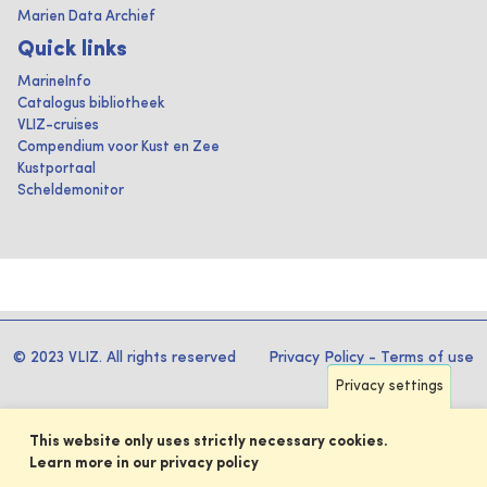
Marien Data Archief
Quick links
MarineInfo
Catalogus bibliotheek
VLIZ-cruises
Compendium voor Kust en Zee
Kustportaal
Scheldemonitor
© 2023 VLIZ. All rights reserved
Privacy Policy
-
Terms of use
Privacy settings
This website only uses strictly necessary cookies.
Learn more in our privacy policy