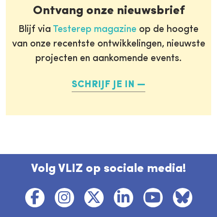
Ontvang onze nieuwsbrief
Blijf via
Testerep magazine
op de hoogte
van onze recentste ontwikkelingen, nieuwste
projecten en aankomende events.
SCHRIJF JE IN
Volg VLIZ op sociale media!