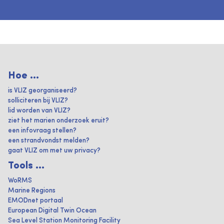
Hoe ...
is VLIZ georganiseerd?
solliciteren bij VLIZ?
lid worden van VLIZ?
ziet het marien onderzoek eruit?
een infovraag stellen?
een strandvondst melden?
gaat VLIZ om met uw privacy?
Tools ...
WoRMS
Marine Regions
EMODnet portaal
European Digital Twin Ocean
Sea Level Station Monitoring Facility