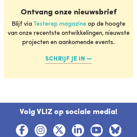
Ontvang onze nieuwsbrief
Blijf via
Testerep magazine
op de hoogte
van onze recentste ontwikkelingen, nieuwste
projecten en aankomende events.
SCHRIJF JE IN
Volg VLIZ op sociale media!