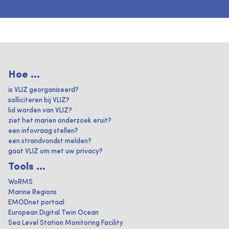
Hoe ...
is VLIZ georganiseerd?
solliciteren bij VLIZ?
lid worden van VLIZ?
ziet het marien onderzoek eruit?
een infovraag stellen?
een strandvondst melden?
gaat VLIZ om met uw privacy?
Tools ...
WoRMS
Marine Regions
EMODnet portaal
European Digital Twin Ocean
Sea Level Station Monitoring Facility