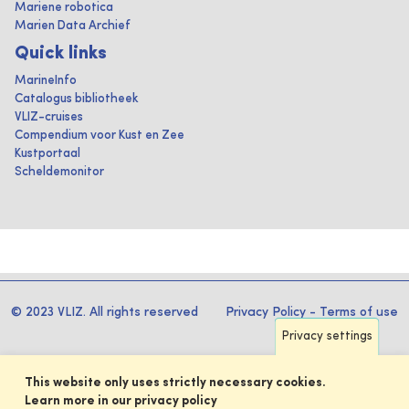
Mariene robotica
Marien Data Archief
Quick links
MarineInfo
Catalogus bibliotheek
VLIZ-cruises
Compendium voor Kust en Zee
Kustportaal
Scheldemonitor
© 2023 VLIZ. All rights reserved
Privacy Policy
-
Terms of use
Privacy settings
This website only uses strictly necessary cookies.
Learn more in our privacy policy