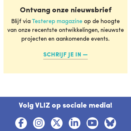
Ontvang onze nieuwsbrief
Blijf via
Testerep magazine
op de hoogte
van onze recentste ontwikkelingen, nieuwste
projecten en aankomende events.
SCHRIJF JE IN
Volg VLIZ op sociale media!