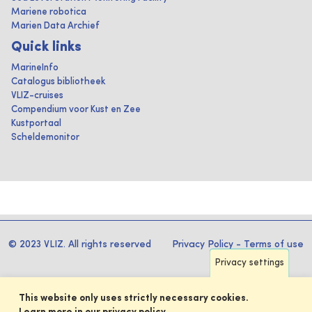
Mariene robotica
Marien Data Archief
Quick links
MarineInfo
Catalogus bibliotheek
VLIZ-cruises
Compendium voor Kust en Zee
Kustportaal
Scheldemonitor
© 2023 VLIZ. All rights reserved
Privacy Policy
-
Terms of use
Privacy settings
This website only uses strictly necessary cookies.