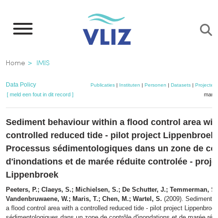
Overslaan
en
naar
de
Kruimelpad
Home
IMIS
inhoud
gaan
Data Policy
Publicaties
|
Instituten
|
Personen
|
Datasets
|
Projecten
[ meld een fout in dit record ]
mandj
Sediment behaviour within a flood control area wit
controlled reduced tide - pilot project Lippenbroek
Processus sédimentologiques dans un zone de con
d'inondations et de marée réduite controlée - projet
Lippenbroek
Peeters, P.; Claeys, S.; Michielsen, S.; De Schutter, J.; Temmerman, S.;
Vandenbruwaene, W.; Maris, T.; Chen, M.; Wartel, S.
(2009). Sediment b
a flood control area with a controlled reduced tide - pilot project Lippenbro
sédimentologiques dans un zone de contrôle d'inondations et de marée rédui