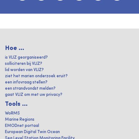
Hoe ...
is VLIZ georganiseerd?
solliciteren bij VLIZ?
lid worden van VLIZ?
ziet het marien onderzoek eruit?
een infovraag stellen?
een strandvondst melden?
gaat VLIZ om met uw privacy?
Tools ...
WoRMS
Marine Regions
EMODnet portaal
European Digital Twin Ocean
Sea Level Station Monitoring Facility