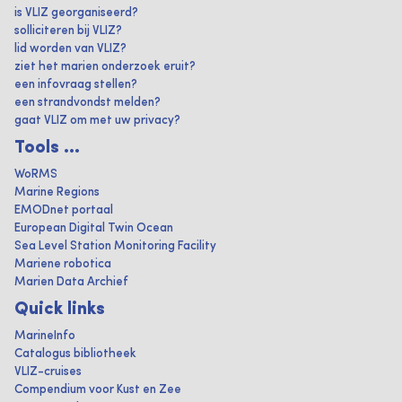
is VLIZ georganiseerd?
solliciteren bij VLIZ?
lid worden van VLIZ?
ziet het marien onderzoek eruit?
een infovraag stellen?
een strandvondst melden?
gaat VLIZ om met uw privacy?
Tools ...
WoRMS
Marine Regions
EMODnet portaal
European Digital Twin Ocean
Sea Level Station Monitoring Facility
Mariene robotica
Marien Data Archief
Quick links
MarineInfo
Catalogus bibliotheek
VLIZ-cruises
Compendium voor Kust en Zee