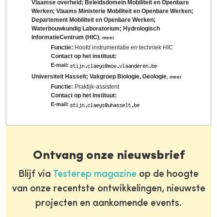
Vlaamse overheid; Beleidsdomein Mobiliteit en Openbare
Werken; Vlaams Ministerie Mobiliteit en Openbare Werken;
Departement Mobiliteit en Openbare Werken;
Waterbouwkundig Laboratorium; Hydrologisch
InformatieCentrum (HIC)
,
meer
Functie:
Hoofd instrumentatie en techniek HIC
Contact op het instituut:
E-mail:
Universiteit Hasselt; Vakgroep Biologie, Geologie
,
meer
Functie:
Praktijk-assistent
Contact op het instituut:
E-mail:
Ontvang onze nieuwsbrief
Blijf via
Testerep magazine
op de hoogte
van onze recentste ontwikkelingen, nieuwste
projecten en aankomende events.