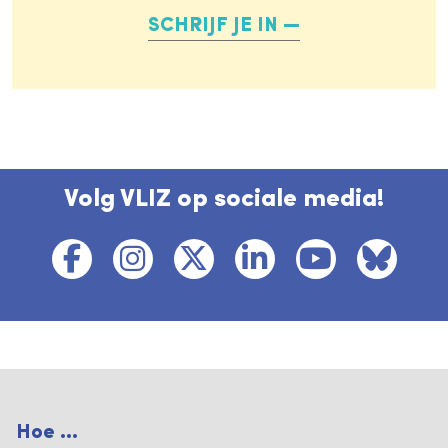
SCHRIJF JE IN
Volg VLIZ op sociale media!
Hoe ...