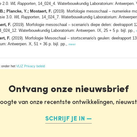
e 2.0.
WL Rapporten
, 14_024_4. Waterbouwkundig Laboratorium: Antwerpen. VII
.; Plancke, Y.; Mostaert, F.
(2019). Morfologie mesoschaal – numerieke mode
sie 3.0.
WL Rapporten
, 14_024_7. Waterbouwkundig Laboratorium: Antwerpen. 
ert, F.
(2019). Morfologie mesoschaal – scenario's diepe delen: deelrapport 1
4_024_12. Waterbouwkundig Laboratorium: Antwerpen. IX, 25 + 5 p. bijl. pp.,
rt, F.
(2019). Morfologie Mesoschaal – stortscenario's geulen: deelrapport 13
m: Antwerpen. X, 51 + 36 p. bijl. pp.,
meer
t onder het
VLIZ Privacy beleid
Ontvang onze nieuwsbrief
oogte van onze recentste ontwikkelingen, nieuws
SCHRIJF JE IN