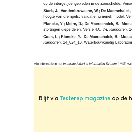
op de intergetijdengebieden in de Zeeschelde. Versi
Stark, J.; Vandenbruwaene, W.; De Maerschalck, B
hoogte van drempels: validatie numeriek model. Ver
Plancke, Y.; Meire, D.; De Maerschalck, B.; Mosta
stortingen diepe delen. Versie 4.0.
WL Rapporten
, 1
Coen, L.; Plancke, Y.; De Maerschalck, B.; Mostae
Rapporten
, 14_024_13. Waterbouwkundig Laboratoriu
Alle informatie in het
Integrated Marine Information System
(IMIS) val
Blijf via
Testerep magazine
op de h