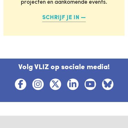
projecten en aankomende events.
SCHRIJF JE IN
Volg VLIZ op sociale media!