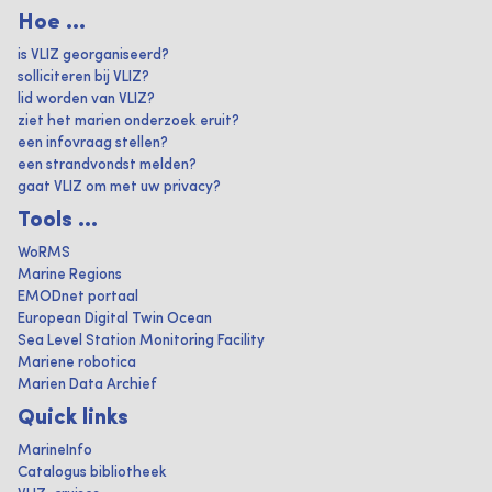
Hoe ...
is VLIZ georganiseerd?
solliciteren bij VLIZ?
lid worden van VLIZ?
ziet het marien onderzoek eruit?
een infovraag stellen?
een strandvondst melden?
gaat VLIZ om met uw privacy?
Tools ...
WoRMS
Marine Regions
EMODnet portaal
European Digital Twin Ocean
Sea Level Station Monitoring Facility
Mariene robotica
Marien Data Archief
Quick links
MarineInfo
Catalogus bibliotheek