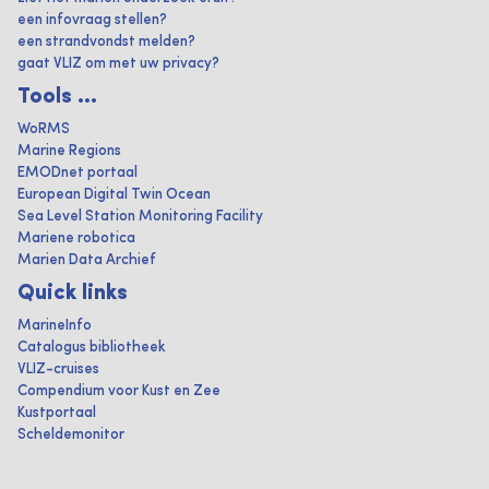
een infovraag stellen?
een strandvondst melden?
gaat VLIZ om met uw privacy?
Tools ...
WoRMS
Marine Regions
EMODnet portaal
European Digital Twin Ocean
Sea Level Station Monitoring Facility
Mariene robotica
Marien Data Archief
Quick links
MarineInfo
Catalogus bibliotheek
VLIZ-cruises
Compendium voor Kust en Zee
Kustportaal
Scheldemonitor