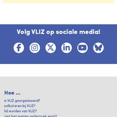
Volg VLIZ op sociale media!
Hoe ...
is VLIZ georganiseerd?
solliciteren bij VLIZ?
lid worden van VLIZ?
ziet het marien onderzoek eruit?