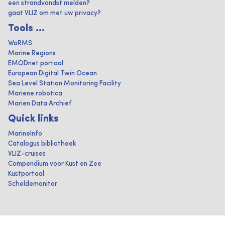
een strandvondst melden?
gaat VLIZ om met uw privacy?
Tools ...
WoRMS
Marine Regions
EMODnet portaal
European Digital Twin Ocean
Sea Level Station Monitoring Facility
Mariene robotica
Marien Data Archief
Quick links
MarineInfo
Catalogus bibliotheek
VLIZ-cruises
Compendium voor Kust en Zee
Kustportaal
Scheldemonitor