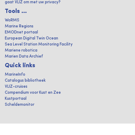
gaat VLIZ om met uw privacy?
Tools ...
WoRMS
Marine Regions
EMODnet portaal
European Digital Twin Ocean
Sea Level Station Monitoring Facility
Mariene robotica
Marien Data Archief
Quick links
MarineInfo
Catalogus bibliotheek
VLIZ-cruises
Compendium voor Kust en Zee
Kustportaal
Scheldemonitor