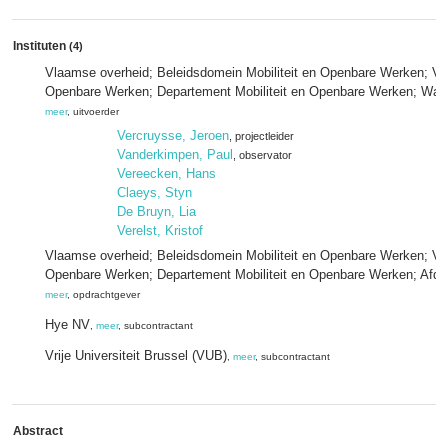
Instituten
(4)
Vlaamse overheid; Beleidsdomein Mobiliteit en Openbare Werken; Vlaa
Openbare Werken; Departement Mobiliteit en Openbare Werken; Wat
meer
, uitvoerder
Vercruysse, Jeroen
, projectleider
Vanderkimpen, Paul
, observator
Vereecken, Hans
Claeys, Styn
De Bruyn, Lia
Verelst, Kristof
Vlaamse overheid; Beleidsdomein Mobiliteit en Openbare Werken; Vla
Openbare Werken; Departement Mobiliteit en Openbare Werken; Afde
meer
, opdrachtgever
Hye NV
,
meer
, subcontractant
Vrije Universiteit Brussel (VUB)
,
meer
, subcontractant
Abstract