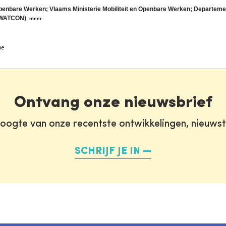
Openbare Werken; Vlaams Ministerie Mobiliteit en Openbare Werken; Departem
 (WATCON)
,
meer
Ontvang onze nieuwsbrief
oogte van onze recentste ontwikkelingen, nieuws
SCHRIJF JE IN