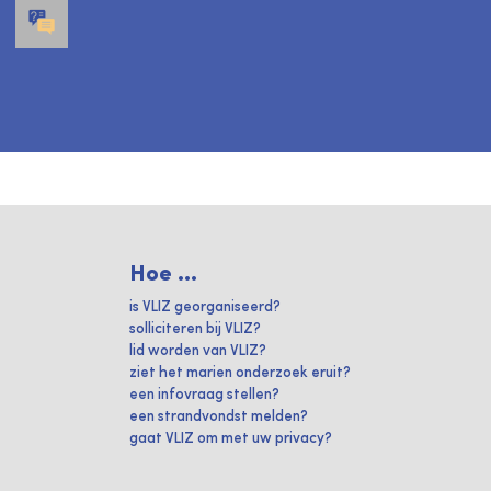
Hoe ...
is VLIZ georganiseerd?
solliciteren bij VLIZ?
lid worden van VLIZ?
ziet het marien onderzoek eruit?
een infovraag stellen?
een strandvondst melden?
gaat VLIZ om met uw privacy?