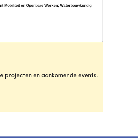
ent Mobiliteit en Openbare Werken; Waterbouwkundig
te projecten en aankomende events.