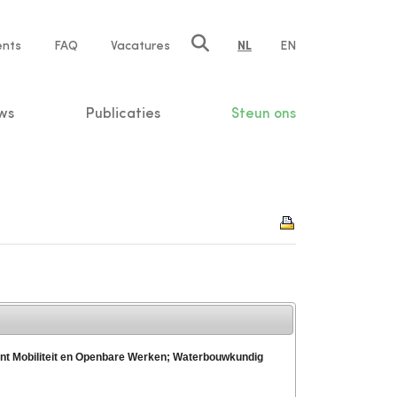
ents
FAQ
Vacatures
NL
EN
n
ws
Publicaties
Steun ons
ent Mobiliteit en Openbare Werken; Waterbouwkundig