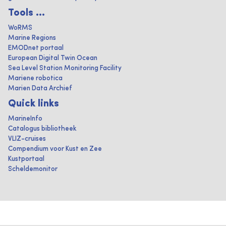
Tools ...
WoRMS
Marine Regions
EMODnet portaal
European Digital Twin Ocean
Sea Level Station Monitoring Facility
Mariene robotica
Marien Data Archief
Quick links
MarineInfo
Catalogus bibliotheek
VLIZ-cruises
Compendium voor Kust en Zee
Kustportaal
Scheldemonitor