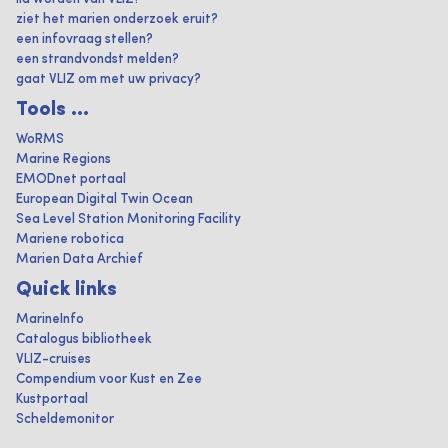
ziet het marien onderzoek eruit?
een infovraag stellen?
een strandvondst melden?
gaat VLIZ om met uw privacy?
Tools ...
WoRMS
Marine Regions
EMODnet portaal
European Digital Twin Ocean
Sea Level Station Monitoring Facility
Mariene robotica
Marien Data Archief
Quick links
MarineInfo
Catalogus bibliotheek
VLIZ-cruises
Compendium voor Kust en Zee
Kustportaal
Scheldemonitor