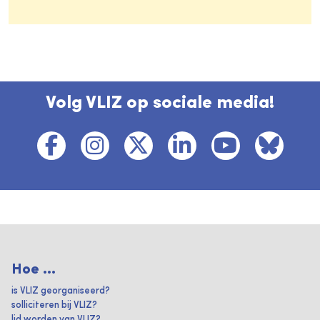
Volg VLIZ op sociale media!
Hoe ...
is VLIZ georganiseerd?
solliciteren bij VLIZ?
lid worden van VLIZ?