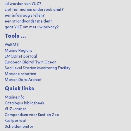
lid worden van VLIZ?
ziet het marien onderzoek eruit?
een infovraag stellen?
een strandvondst melden?
gaat VLIZ om met uw privacy?
Tools ...
WoRMS
Marine Regions
EMODnet portaal
European Digital Twin Ocean
Sea Level Station Monitoring Facility
Mariene robotica
Marien Data Archief
Quick links
MarineInfo
Catalogus bibliotheek
VLIZ-cruises
Compendium voor Kust en Zee
Kustportaal
Scheldemonitor