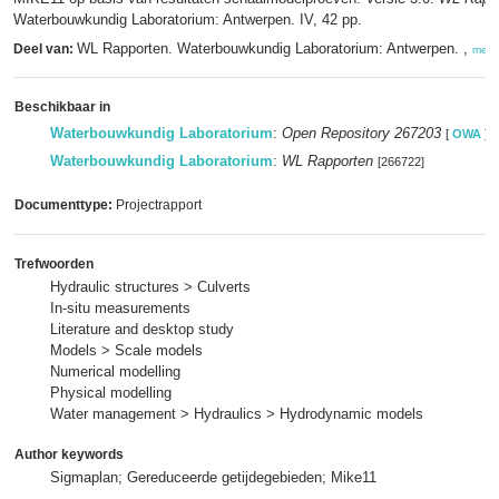
Waterbouwkundig Laboratorium: Antwerpen. IV, 42 pp.
WL Rapporten. Waterbouwkundig Laboratorium: Antwerpen. ,
Deel van:
meer
Beschikbaar in
Waterbouwkundig Laboratorium
:
Open Repository 267203
[
OWA
]
Waterbouwkundig Laboratorium
:
WL Rapporten
[266722]
Documenttype:
Projectrapport
Trefwoorden
Hydraulic structures > Culverts
In-situ measurements
Literature and desktop study
Models > Scale models
Numerical modelling
Physical modelling
Water management > Hydraulics > Hydrodynamic models
Author keywords
Sigmaplan; Gereduceerde getijdegebieden; Mike11