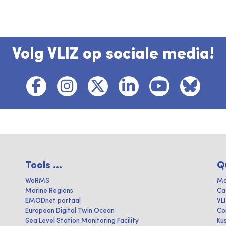
Volg VLIZ op sociale media!
Tools ...
Q
WoRMS
Ma
Marine Regions
Ca
EMODnet portaal
VL
European Digital Twin Ocean
Co
Sea Level Station Monitoring Facility
Ku