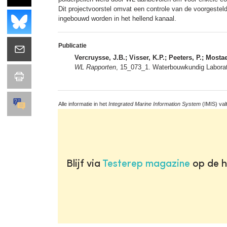
Dit projectvoorstel omvat een controle van de voorgeste
ingebouwd worden in het hellend kanaal.
Publicatie
Vercruysse, J.B.; Visser, K.P.; Peeters, P.; Mostae
WL Rapporten
, 15_073_1. Waterbouwkundig Laborato
Alle informatie in het
Integrated Marine Information System
(IMIS) val
Blijf via
Testerep magazine
op de h