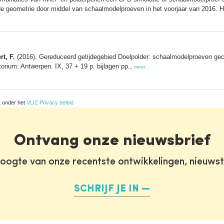
lde geometrie door middel van schaalmodelproeven in het voorjaar van 2016. 
rt, F.
(2016). Gereduceerd getijdegebied Doelpolder: schaalmodelproeven geco
rium: Antwerpen. IX, 37 + 19 p. bijlagen pp.,
meer
t onder het
VLIZ Privacy beleid
Ontvang onze nieuwsbrief
oogte van onze recentste ontwikkelingen, nieuws
SCHRIJF JE IN