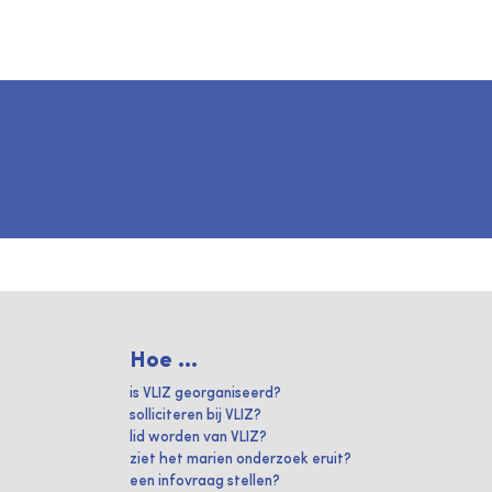
Hoe ...
is VLIZ georganiseerd?
solliciteren bij VLIZ?
lid worden van VLIZ?
ziet het marien onderzoek eruit?
een infovraag stellen?