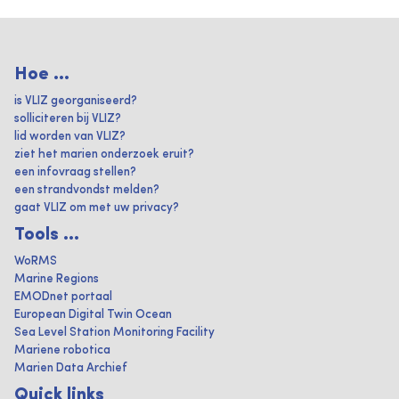
Hoe ...
is VLIZ georganiseerd?
solliciteren bij VLIZ?
lid worden van VLIZ?
ziet het marien onderzoek eruit?
een infovraag stellen?
een strandvondst melden?
gaat VLIZ om met uw privacy?
Tools ...
WoRMS
Marine Regions
EMODnet portaal
European Digital Twin Ocean
Sea Level Station Monitoring Facility
Mariene robotica
Marien Data Archief
Quick links