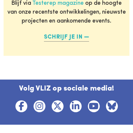
Blijf via
Testerep magazine
op de hoogte
van onze recentste ontwikkelingen, nieuwste
projecten en aankomende events.
SCHRIJF JE IN
Volg VLIZ op sociale media!