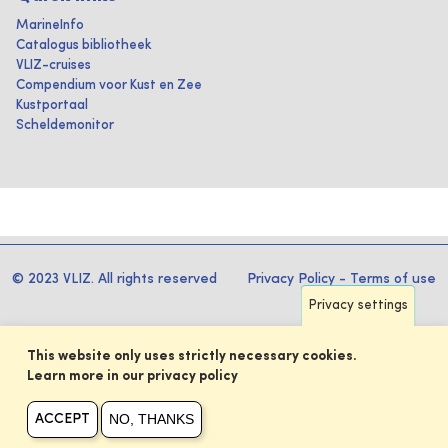
MarineInfo
Catalogus bibliotheek
VLIZ-cruises
Compendium voor Kust en Zee
Kustportaal
Scheldemonitor
© 2023 VLIZ. All rights reserved
Privacy Policy
-
Terms of use
Privacy settings
This website only uses strictly necessary cookies.
Learn more in our privacy policy
NO, THANKS
ACCEPT