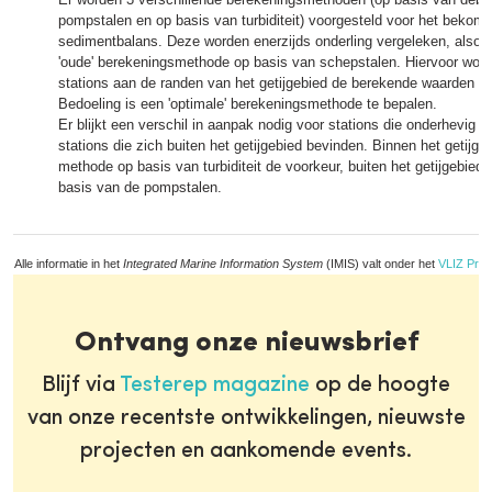
pompstalen en op basis van turbiditeit) voorgesteld voor het bekom
sedimentbalans. Deze worden enerzijds onderling vergeleken, alsoo
'oude' berekeningsmethode op basis van schepstalen. Hiervoor word
stations aan de randen van het getijgebied de berekende waarden v
Bedoeling is een 'optimale' berekeningsmethode te bepalen.
Er blijkt een verschil in aanpak nodig voor stations die onderhevig zi
stations die zich buiten het getijgebied bevinden. Binnen het getijge
methode op basis van turbiditeit de voorkeur, buiten het getijgebie
basis van de pompstalen.
Alle informatie in het
Integrated Marine Information System
(IMIS) valt onder het
VLIZ Priv
Ontvang onze nieuwsbrief
Blijf via
Testerep magazine
op de hoogte
van onze recentste ontwikkelingen, nieuwste
projecten en aankomende events.