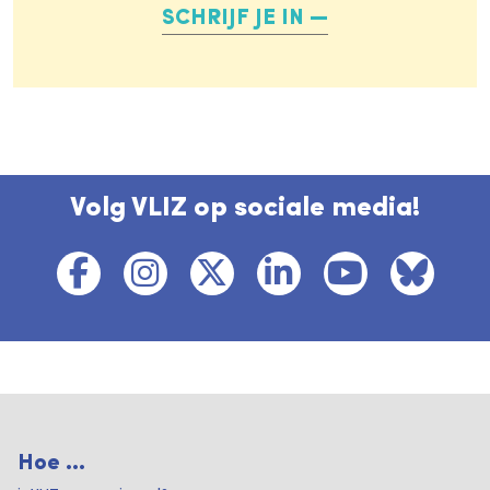
SCHRIJF JE IN
Volg VLIZ op sociale media!
Hoe ...