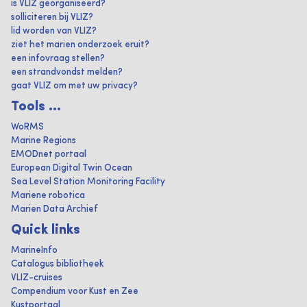
is VLIZ georganiseerd?
solliciteren bij VLIZ?
lid worden van VLIZ?
ziet het marien onderzoek eruit?
een infovraag stellen?
een strandvondst melden?
gaat VLIZ om met uw privacy?
Tools ...
WoRMS
Marine Regions
EMODnet portaal
European Digital Twin Ocean
Sea Level Station Monitoring Facility
Mariene robotica
Marien Data Archief
Quick links
MarineInfo
Catalogus bibliotheek
VLIZ-cruises
Compendium voor Kust en Zee
Kustportaal