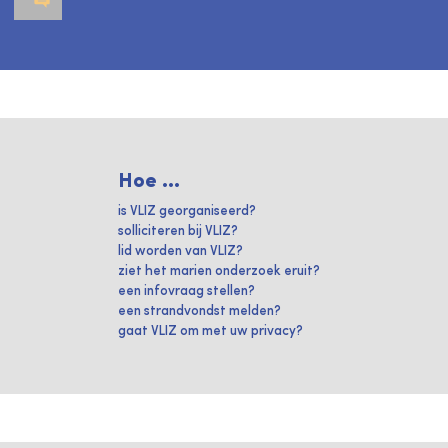
Hoe ...
is VLIZ georganiseerd?
solliciteren bij VLIZ?
lid worden van VLIZ?
ziet het marien onderzoek eruit?
een infovraag stellen?
een strandvondst melden?
gaat VLIZ om met uw privacy?