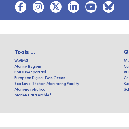
Tools ...
Q
WoRMS
Ma
Marine Regions
Ca
EMODnet portaal
VL
European Digital Twin Ocean
Co
Sea Level Station Monitoring Facility
Ku
Mariene robotica
Sc
Marien Data Archief