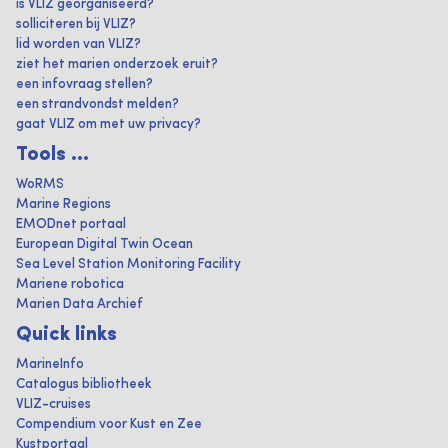
is VLIZ georganiseerd?
solliciteren bij VLIZ?
lid worden van VLIZ?
ziet het marien onderzoek eruit?
een infovraag stellen?
een strandvondst melden?
gaat VLIZ om met uw privacy?
Tools ...
WoRMS
Marine Regions
EMODnet portaal
European Digital Twin Ocean
Sea Level Station Monitoring Facility
Mariene robotica
Marien Data Archief
Quick links
MarineInfo
Catalogus bibliotheek
VLIZ-cruises
Compendium voor Kust en Zee
Kustportaal