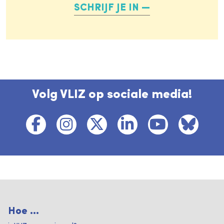
SCHRIJF JE IN
Volg VLIZ op sociale media!
Hoe ...