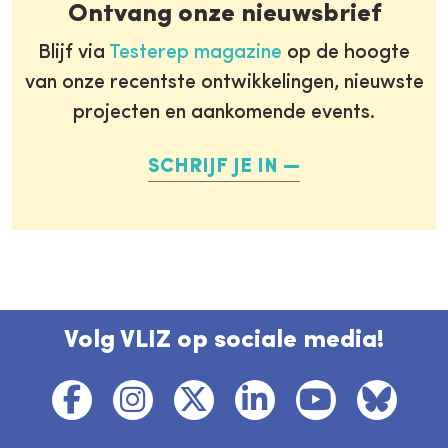
Ontvang onze nieuwsbrief
Blijf via
Testerep magazine
op de hoogte
van onze recentste ontwikkelingen, nieuwste
projecten en aankomende events.
SCHRIJF JE IN
Volg VLIZ op sociale media!