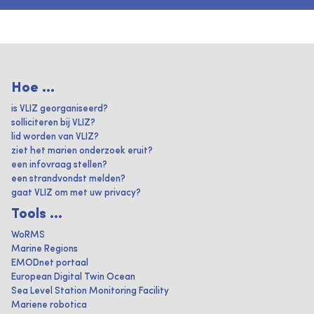
Hoe ...
is VLIZ georganiseerd?
solliciteren bij VLIZ?
lid worden van VLIZ?
ziet het marien onderzoek eruit?
een infovraag stellen?
een strandvondst melden?
gaat VLIZ om met uw privacy?
Tools ...
WoRMS
Marine Regions
EMODnet portaal
European Digital Twin Ocean
Sea Level Station Monitoring Facility
Mariene robotica