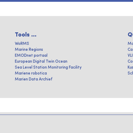
Tools ...
Q
WoRMS
Ma
Marine Regions
Ca
EMODnet portaal
VL
European Digital Twin Ocean
Co
Sea Level Station Monitoring Facility
Ku
Mariene robotica
Sc
Marien Data Archief