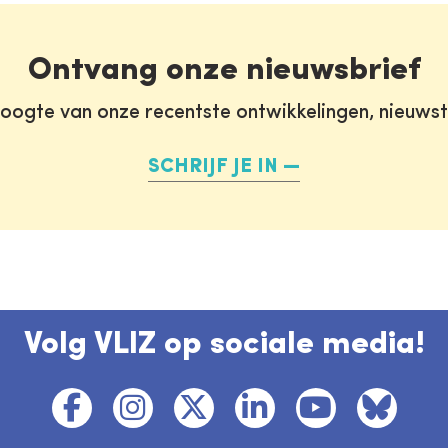
Ontvang onze nieuwsbrief
oogte van onze recentste ontwikkelingen, nieuws
SCHRIJF JE IN
Volg VLIZ op sociale media!