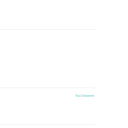
Top
|
Datasets