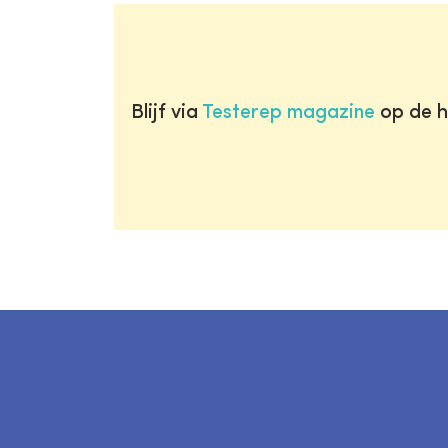
Blijf via
Testerep magazine
op de h