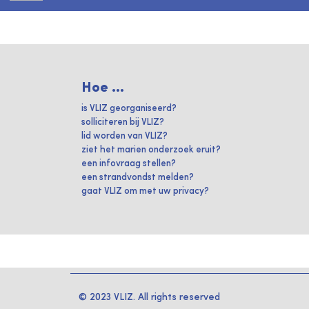
Hoe ...
is VLIZ georganiseerd?
solliciteren bij VLIZ?
lid worden van VLIZ?
ziet het marien onderzoek eruit?
een infovraag stellen?
een strandvondst melden?
gaat VLIZ om met uw privacy?
© 2023 VLIZ. All rights reserved