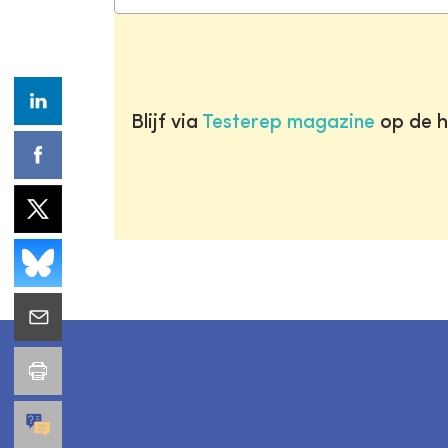
Blijf via
Testerep magazine
op de h