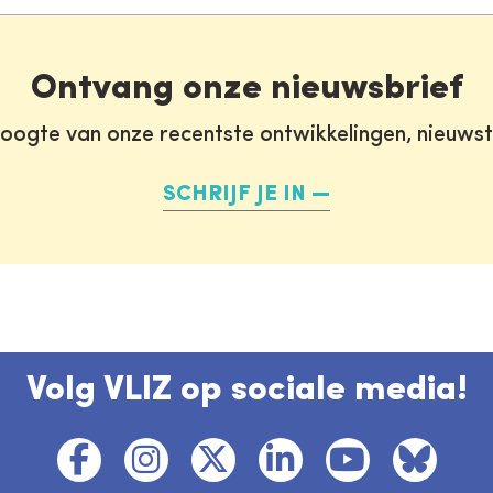
Ontvang onze nieuwsbrief
oogte van onze recentste ontwikkelingen, nieuws
SCHRIJF JE IN
Volg VLIZ op sociale media!