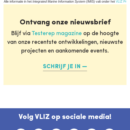
Alle informatie in het
Integrated Marine Information System
(IMIS) valt onder het
VLIZ Priv
Ontvang onze nieuwsbrief
Blijf via
Testerep magazine
op de hoogte
van onze recentste ontwikkelingen, nieuwste
projecten en aankomende events.
SCHRIJF JE IN
Volg VLIZ op sociale media!