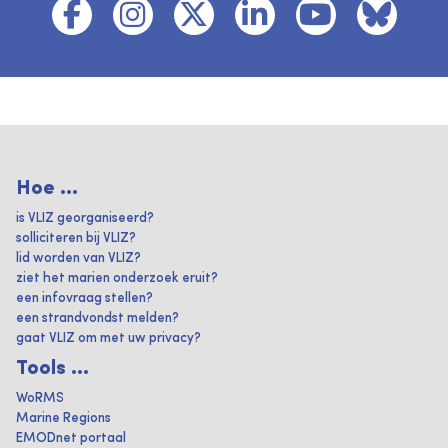
Hoe ...
is VLIZ georganiseerd?
solliciteren bij VLIZ?
lid worden van VLIZ?
ziet het marien onderzoek eruit?
een infovraag stellen?
een strandvondst melden?
gaat VLIZ om met uw privacy?
Tools ...
WoRMS
Marine Regions
EMODnet portaal