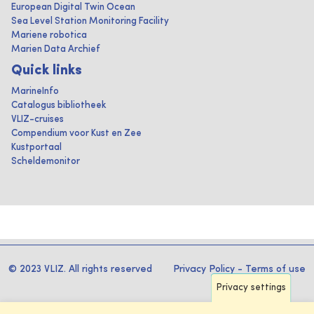
European Digital Twin Ocean
Sea Level Station Monitoring Facility
Mariene robotica
Marien Data Archief
Quick links
MarineInfo
Catalogus bibliotheek
VLIZ-cruises
Compendium voor Kust en Zee
Kustportaal
Scheldemonitor
© 2023 VLIZ. All rights reserved
Privacy Policy
-
Terms of use
Privacy settings