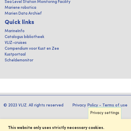
Sea Level Station Monitoring Facility
Mariene robotica
Marien Data Archief
Quick links
MarineInfo
Catalogus bibliotheek
VLIZ-cruises
Compendium voor Kust en Zee
Kustportaal
Scheldemonitor
© 2023 VLIZ. All rights reserved
Privacy Policy
-
Terms of use
Privacy settings
This website only uses strictly necessary cookies.