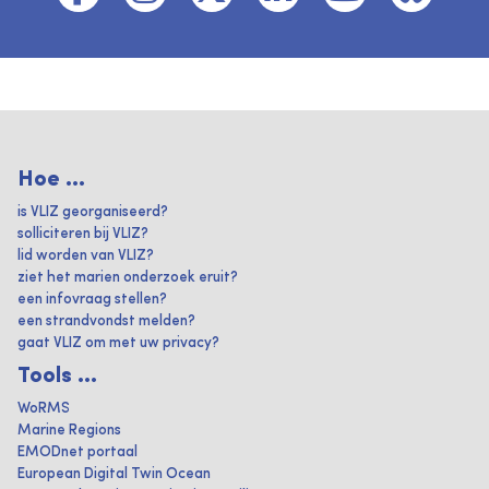
Hoe ...
is VLIZ georganiseerd?
solliciteren bij VLIZ?
lid worden van VLIZ?
ziet het marien onderzoek eruit?
een infovraag stellen?
een strandvondst melden?
gaat VLIZ om met uw privacy?
Tools ...
WoRMS
Marine Regions
EMODnet portaal
European Digital Twin Ocean