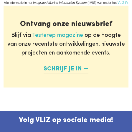
Alle informatie in het
Integrated Marine Information System
(IMIS) valt onder het
VLIZ Priv
Ontvang onze nieuwsbrief
Blijf via
Testerep magazine
op de hoogte
van onze recentste ontwikkelingen, nieuwste
projecten en aankomende events.
SCHRIJF JE IN
Volg VLIZ op sociale media!