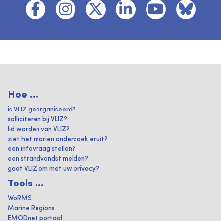
Hoe ...
is VLIZ georganiseerd?
solliciteren bij VLIZ?
lid worden van VLIZ?
ziet het marien onderzoek eruit?
een infovraag stellen?
een strandvondst melden?
gaat VLIZ om met uw privacy?
Tools ...
WoRMS
Marine Regions
EMODnet portaal