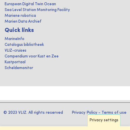
European Digital Twin Ocean
Sea Level Station Monitoring Facility
Mariene robotica
Marien Data Archief
Quick links
MarineInfo
Catalogus bibliotheek
VLIZ-cruises
Compendium voor Kust en Zee
Kustportaal
Scheldemonitor
© 2023 VLIZ. All rights reserved
Privacy Policy
-
Terms of use
Privacy settings