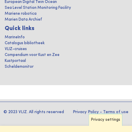
European Digital Twin Ocean
Sea Level Station Monitoring Facility
Mariene robotica
Marien Data Archief
Quick links
MarineInfo
Catalogus bibliotheek
VLIZ-cruises
Compendium voor Kust en Zee
Kustportaal
Scheldemonitor
© 2023 VLIZ. All rights reserved
Privacy Policy
-
Terms of use
Privacy settings