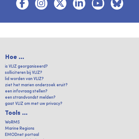
Hoe ...
is VLIZ georganiseerd?
solliciteren bij VLIZ?
lid worden van VLIZ?
ziet het marien onderzoek eruit?
een infovraag stellen?
een strandvondst melden?
gaat VLIZ om met uw privacy?
Tools ...
WoRMS
Marine Regions
EMODnet portaal