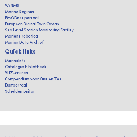
WoRMS
Marine Regions
EMODnet portaal
European Digital Twin Ocean
Sea Level Station Monitoring Facility
Mariene robotica
Marien Data Archief
Quick links
MarineInfo
Catalogus bibliotheek
VLIZ-cruises
Compendium voor Kust en Zee
Kustportaal
Scheldemonitor