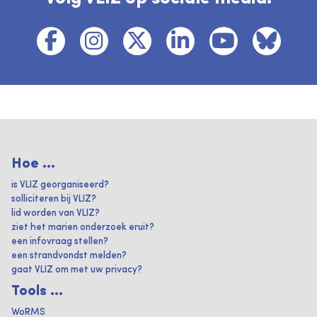
Hoe ...
is VLIZ georganiseerd?
solliciteren bij VLIZ?
lid worden van VLIZ?
ziet het marien onderzoek eruit?
een infovraag stellen?
een strandvondst melden?
gaat VLIZ om met uw privacy?
Tools ...
WoRMS