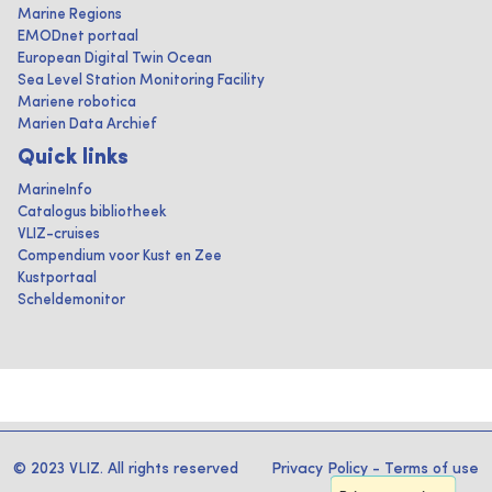
Marine Regions
EMODnet portaal
European Digital Twin Ocean
Sea Level Station Monitoring Facility
Mariene robotica
Marien Data Archief
Quick links
MarineInfo
Catalogus bibliotheek
VLIZ-cruises
Compendium voor Kust en Zee
Kustportaal
Scheldemonitor
© 2023 VLIZ. All rights reserved
Privacy Policy
-
Terms of use