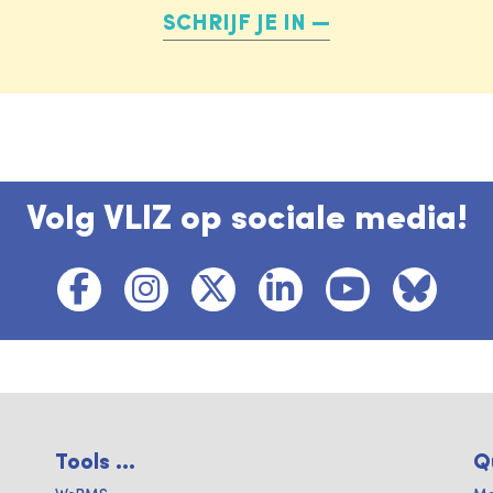
SCHRIJF JE IN
Volg VLIZ op sociale media!
Tools ...
Q