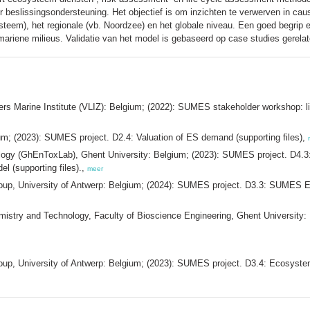
oor beslissingsondersteuning. Het objectief is om inzichten te verwerven in cau
ysteem), het regionale (vb. Noordzee) en het globale niveau. Een goed begrip
r mariene milieus. Validatie van het model is gebaseerd op case studies gerela
ders Marine Institute (VLIZ): Belgium; (2022): SUMES stakeholder workshop: li
ium; (2023): SUMES project. D2.4: Valuation of ES demand (supporting files),
ology (GhEnToxLab), Ghent University: Belgium; (2023): SUMES project. D4.3:
l (supporting files).,
meer
p, University of Antwerp: Belgium; (2024): SUMES project. D3.3: SUMES E
stry and Technology, Faculty of Bioscience Engineering, Ghent University: B
, University of Antwerp: Belgium; (2023): SUMES project. D3.4: Ecosystem 