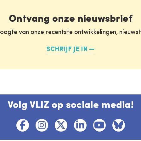
Ontvang onze nieuwsbrief
oogte van onze recentste ontwikkelingen, nieuws
SCHRIJF JE IN
Volg VLIZ op sociale media!