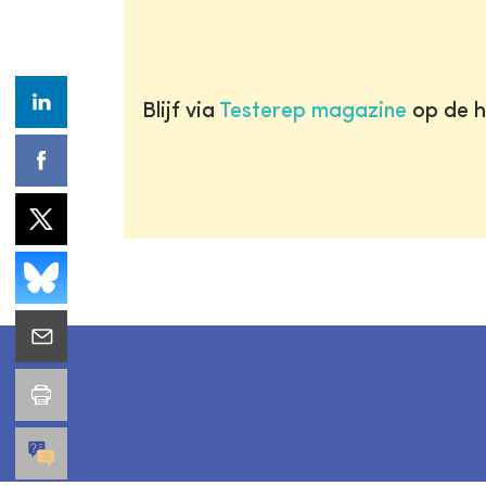
Blijf via
Testerep magazine
op de h