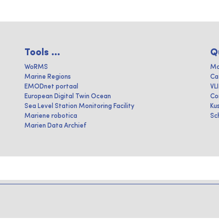
Tools ...
Q
WoRMS
Ma
Marine Regions
Ca
EMODnet portaal
VL
European Digital Twin Ocean
Co
Sea Level Station Monitoring Facility
Ku
Mariene robotica
Sc
Marien Data Archief