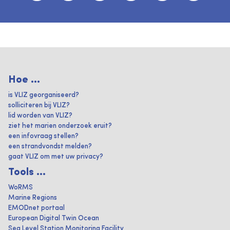
Hoe ...
is VLIZ georganiseerd?
solliciteren bij VLIZ?
lid worden van VLIZ?
ziet het marien onderzoek eruit?
een infovraag stellen?
een strandvondst melden?
gaat VLIZ om met uw privacy?
Tools ...
WoRMS
Marine Regions
EMODnet portaal
European Digital Twin Ocean
Sea Level Station Monitoring Facility