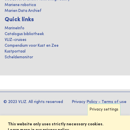
Mariene robotica
Marien Data Archief
Quick links
MarineInfo
Catalogus bibliotheek
VLIZ-cruises
Compendium voor Kust en Zee
Kustportaal
Scheldemonitor
© 2023 VLIZ. All rights reserved
Privacy Policy
-
Terms of use
Privacy settings
This website only uses strictly necessary cookies.