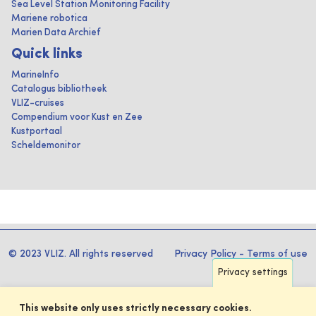
Sea Level Station Monitoring Facility
Mariene robotica
Marien Data Archief
Quick links
MarineInfo
Catalogus bibliotheek
VLIZ-cruises
Compendium voor Kust en Zee
Kustportaal
Scheldemonitor
© 2023 VLIZ. All rights reserved
Privacy Policy
-
Terms of use
Privacy settings
This website only uses strictly necessary cookies.