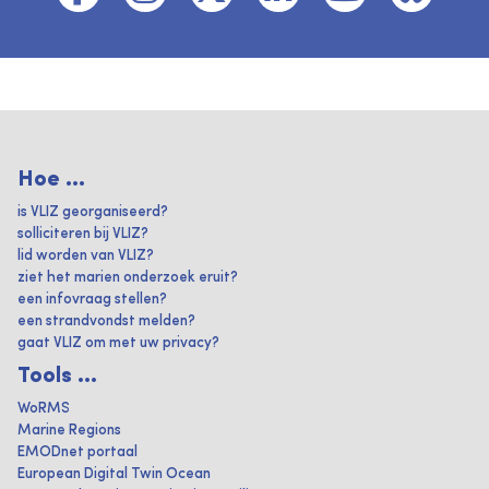
Hoe ...
is VLIZ georganiseerd?
solliciteren bij VLIZ?
lid worden van VLIZ?
ziet het marien onderzoek eruit?
een infovraag stellen?
een strandvondst melden?
gaat VLIZ om met uw privacy?
Tools ...
WoRMS
Marine Regions
EMODnet portaal
European Digital Twin Ocean