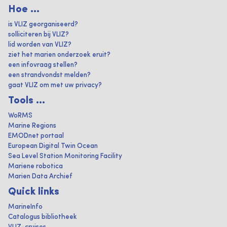
Hoe ...
is VLIZ georganiseerd?
solliciteren bij VLIZ?
lid worden van VLIZ?
ziet het marien onderzoek eruit?
een infovraag stellen?
een strandvondst melden?
gaat VLIZ om met uw privacy?
Tools ...
WoRMS
Marine Regions
EMODnet portaal
European Digital Twin Ocean
Sea Level Station Monitoring Facility
Mariene robotica
Marien Data Archief
Quick links
MarineInfo
Catalogus bibliotheek