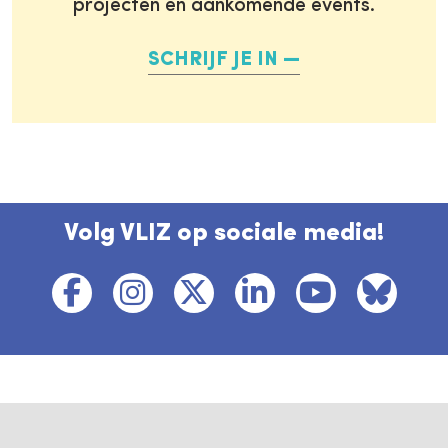
projecten en aankomende events.
SCHRIJF JE IN
Volg VLIZ op sociale media!