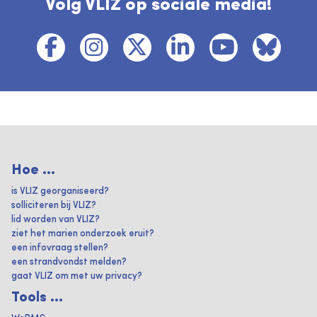
Volg VLIZ op sociale media!
Hoe ...
is VLIZ georganiseerd?
solliciteren bij VLIZ?
lid worden van VLIZ?
ziet het marien onderzoek eruit?
een infovraag stellen?
een strandvondst melden?
gaat VLIZ om met uw privacy?
Tools ...