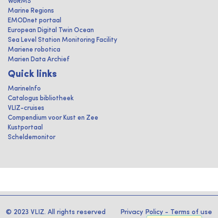
WoRMS
Marine Regions
EMODnet portaal
European Digital Twin Ocean
Sea Level Station Monitoring Facility
Mariene robotica
Marien Data Archief
Quick links
MarineInfo
Catalogus bibliotheek
VLIZ-cruises
Compendium voor Kust en Zee
Kustportaal
Scheldemonitor
© 2023 VLIZ. All rights reserved
Privacy Policy
-
Terms of use