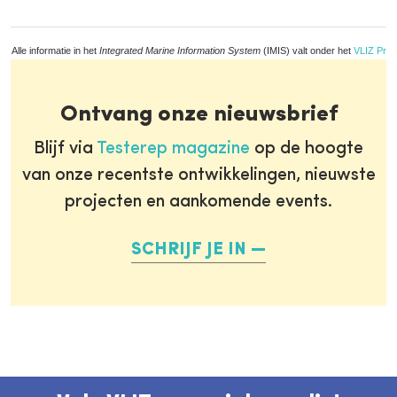
Alle informatie in het
Integrated Marine Information System
(IMIS) valt onder het
VLIZ Priv
Ontvang onze nieuwsbrief
Blijf via
Testerep magazine
op de hoogte
van onze recentste ontwikkelingen, nieuwste
projecten en aankomende events.
SCHRIJF JE IN