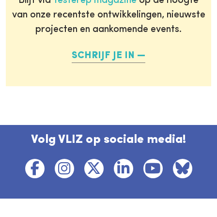
Blijf via
Testerep magazine
op de hoogte
van onze recentste ontwikkelingen, nieuwste
projecten en aankomende events.
SCHRIJF JE IN
Volg VLIZ op sociale media!