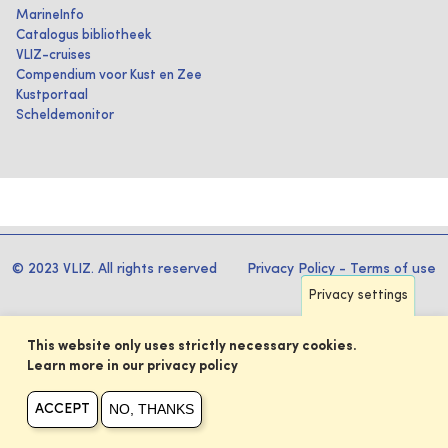
MarineInfo
Catalogus bibliotheek
VLIZ-cruises
Compendium voor Kust en Zee
Kustportaal
Scheldemonitor
© 2023 VLIZ. All rights reserved
Privacy Policy
-
Terms of use
Privacy settings
This website only uses strictly necessary cookies.
Learn more in our privacy policy
NO, THANKS
ACCEPT