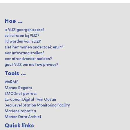
Hoe ...
is VLIZ georganiseerd?
solliciteren bij VLIZ?
lid worden van VLIZ?
ziet het marien onderzoek eruit?
een infovraag stellen?
een strandvondst melden?
gaat VLIZ om met uw privacy?
Tools ...
WoRMS
Marine Regions
EMODnet portaal
European Digital Twin Ocean
Sea Level Station Monitoring Facility
Mariene robotica
Marien Data Archief
Quick links