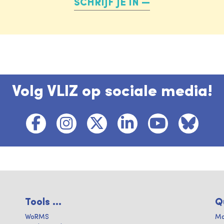
SCHRIJF JE IN
Volg VLIZ op sociale media!
Tools ...
Q
WoRMS
Ma