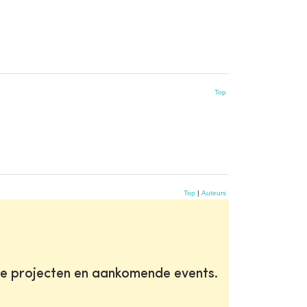
Top
Top
|
Auteurs
te projecten en aankomende events.