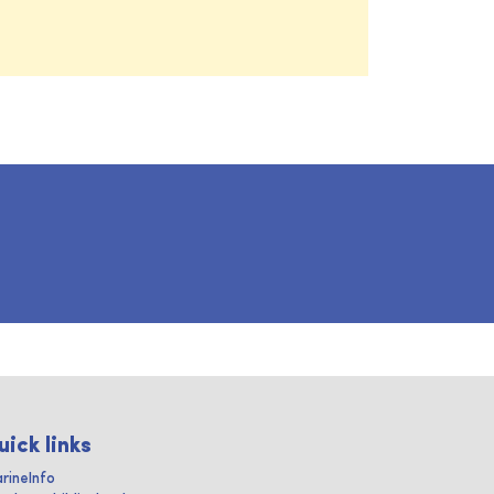
uick links
rineInfo