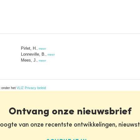
Pirlet, H.
,
meer
Lonneville, B.
,
meer
Mees, J.
,
meer
t onder het
VLIZ Privacy beleid
Ontvang onze nieuwsbrief
oogte van onze recentste ontwikkelingen, nieuws