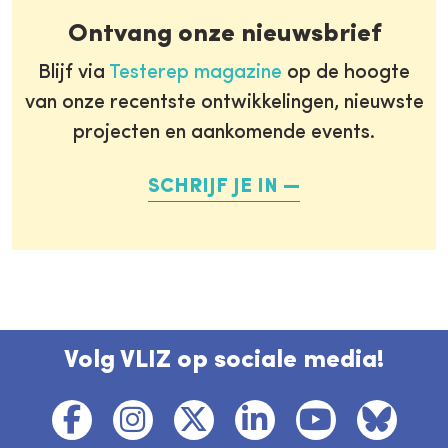
Ontvang onze nieuwsbrief
Blijf via
Testerep magazine
op de hoogte
van onze recentste ontwikkelingen, nieuwste
projecten en aankomende events.
SCHRIJF JE IN
Volg VLIZ op sociale media!