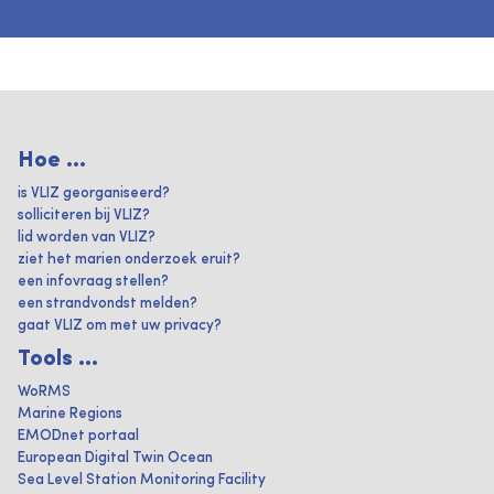
Hoe ...
is VLIZ georganiseerd?
solliciteren bij VLIZ?
lid worden van VLIZ?
ziet het marien onderzoek eruit?
een infovraag stellen?
een strandvondst melden?
gaat VLIZ om met uw privacy?
Tools ...
WoRMS
Marine Regions
EMODnet portaal
European Digital Twin Ocean
Sea Level Station Monitoring Facility