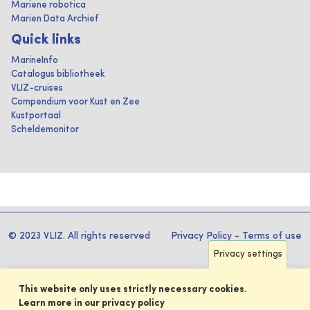
Mariene robotica
Marien Data Archief
Quick links
MarineInfo
Catalogus bibliotheek
VLIZ-cruises
Compendium voor Kust en Zee
Kustportaal
Scheldemonitor
© 2023 VLIZ. All rights reserved
Privacy Policy
-
Terms of use
Privacy settings
This website only uses strictly necessary cookies.
Learn more in our privacy policy